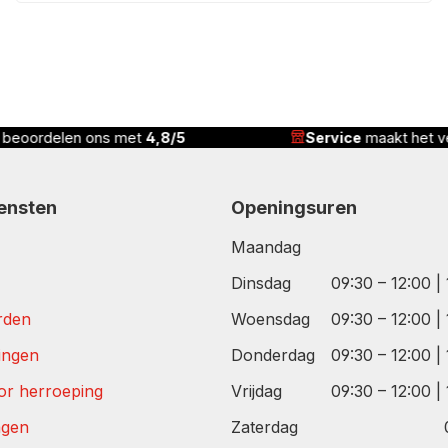
 met
4,8/5
Service
maakt het verschil
iensten
Openingsuren
Maandag
Dinsdag
09:30 – 12:00 |
rden
Woensdag
09:30 – 12:00 |
tingen
Donderdag
09:30 – 12:00 |
or herroeping
Vrijdag
09:30 – 12:00 |
agen
Zaterdag