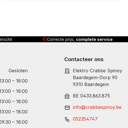
Correcte prijs,
complete service
Geleverd
, 
Contacteer ons
Gesloten
Elektro Crabbe Spinoy
Baardegem-Dorp 90
 13:00 – 18:00
9310 Baardegem
 13:00 – 18:00
BE 0433.863.875
 13:00 – 18:00
info@crabbespinoy.be
 13:00 – 18:00
052354747
09:30 – 18:00