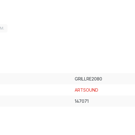
LM.
GRILLRE2080
ARTSOUND
147071