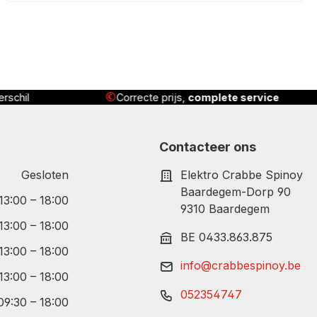
Correcte prijs,
complete service
Geleverd
, geïnsta
Contacteer ons
Gesloten
Elektro Crabbe Spinoy
Baardegem-Dorp 90
 13:00 – 18:00
9310 Baardegem
 13:00 – 18:00
BE 0433.863.875
 13:00 – 18:00
info@crabbespinoy.be
 13:00 – 18:00
052354747
09:30 – 18:00