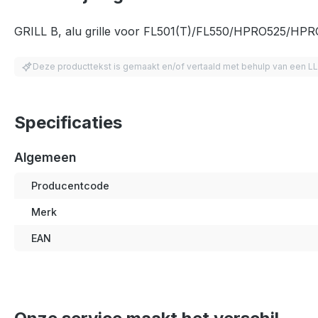
GRILL B, alu grille voor FL501(T)/FL550/HPRO525/HPRO
Deze producttekst is gemaakt en/of vertaald met behulp van een L
Specificaties
Algemeen
Producentcode
Merk
EAN