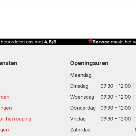
8/5
Service
maakt het verschil
iensten
Openingsuren
Maandag
Dinsdag
09:30 – 12:00 |
rden
Woensdag
09:30 – 12:00 |
tingen
Donderdag
09:30 – 12:00 |
or herroeping
Vrijdag
09:30 – 12:00 |
agen
Zaterdag