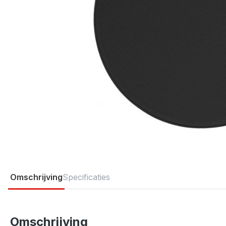
Omschrijving
Specificaties
Omschrijving