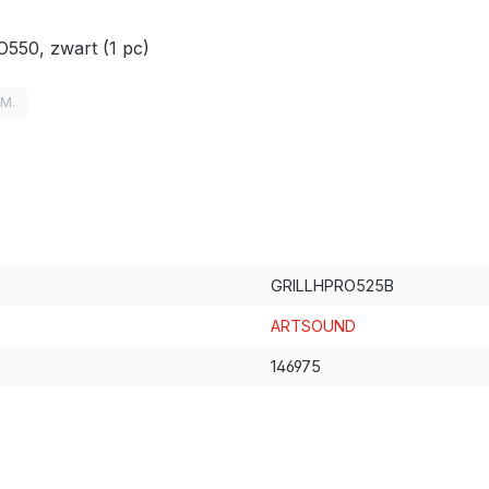
550, zwart (1 pc)
LM.
GRILLHPRO525B
ARTSOUND
146975