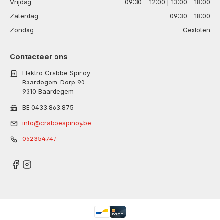
Vrijdag
09:30 – 12:00 | 13:00 – 18:00
Zaterdag
09:30 – 18:00
Zondag
Gesloten
Contacteer ons
Elektro Crabbe Spinoy
Baardegem-Dorp 90
9310 Baardegem
BE 0433.863.875
info@crabbespinoy.be
052354747