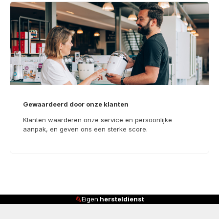
Gewaardeerd door onze klanten
Klanten waarderen onze service en persoonlijke
aanpak, en geven ons een sterke score.
en
hersteldienst
Klanten beoor