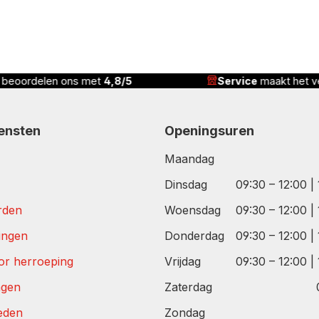
vice
maakt het verschil
Correcte prijs,
complete
iensten
Openingsuren
Maandag
Dinsdag
09:30 – 12:00 |
rden
Woensdag
09:30 – 12:00 |
tingen
Donderdag
09:30 – 12:00 |
or herroeping
Vrijdag
09:30 – 12:00 |
agen
Zaterdag
eden
Zondag