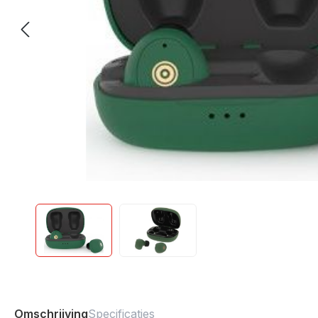
Omschrijving
Specificaties