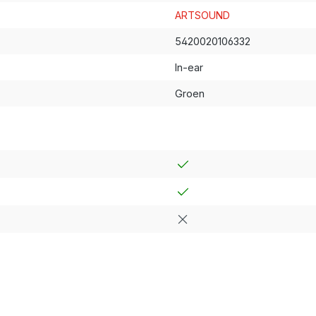
ARTSOUND
5420020106332
In-ear
Groen