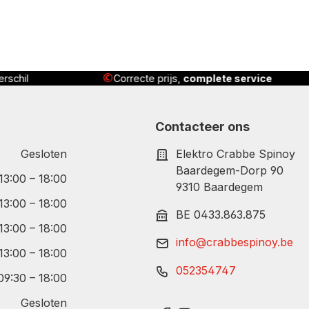
 service
Geleverd
, geïnstalleerd én uitgelegd
Contacteer ons
Gesloten
Elektro Crabbe Spinoy
Baardegem-Dorp 90
 13:00 – 18:00
9310 Baardegem
 13:00 – 18:00
BE 0433.863.875
 13:00 – 18:00
info@crabbespinoy.be
 13:00 – 18:00
052354747
09:30 – 18:00
Gesloten