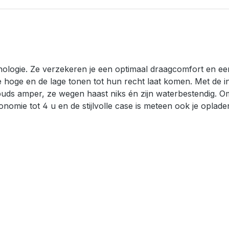
ologie. Ze verzekeren je een optimaal draagcomfort en een
hoge en de lage tonen tot hun recht laat komen. Met de int
buds amper, ze wegen haast niks én zijn waterbestendig. Om 
omie tot 4 u en de stijlvolle case is meteen ook je oplader