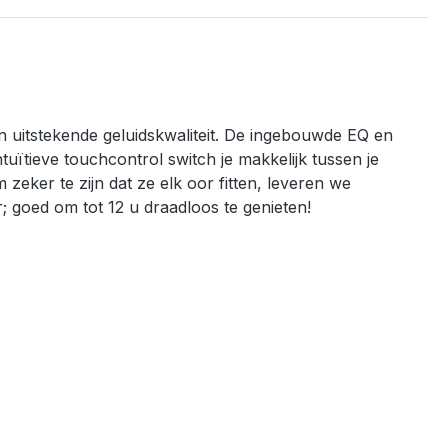
 uitstekende geluidskwaliteit. De ingebouwde EQ en
uïtieve touchcontrol switch je makkelijk tussen je
zeker te zijn dat ze elk oor fitten, leveren we
; goed om tot 12 u draadloos te genieten!