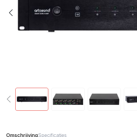
Omschrijving
Specificaties