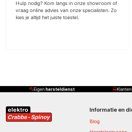
Hulp nodig? Kom langs in onze showroom of
vraag online advies van onze specialisten. Zo
kies je altijd het juiste toestel.
Klanten beoordelen ons met
4,8/5
S
Informatie en d
Blog
Herstelaanvraag