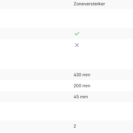
Zoneversterker
430 mm
200 mm
45 mm
2