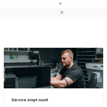
4
Service stopt nooit