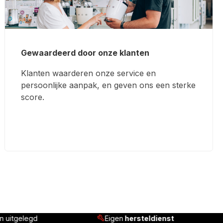
Gewaardeerd door onze klanten
Klanten waarderen onze service en
persoonlijke aanpak, en geven ons een sterke
score.
enst
Klanten beoordelen ons met
4,8/5