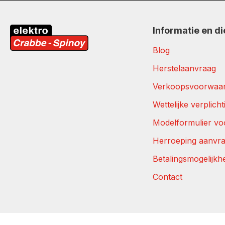
Informatie en d
Blog
Herstelaanvraag
Verkoopsvoorwaa
Wettelijke verplich
Modelformulier vo
Herroeping aanvr
Betalingsmogelijkh
Contact