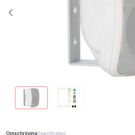
Omschrijving
Specificaties