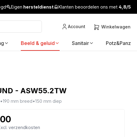
legd
Eigen
hersteldienst
Klanten beoordelen ons met
4,8/5
Account
Winkelwagen
ng
Beeld & geluid
Sanitair
Potz&Panz
ND - ASW55.2TW
•
190 mm breed
•
150 mm diep
,00
 Excl. verzendkosten