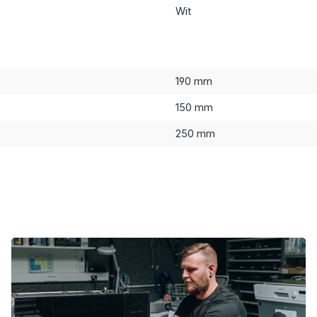
Wit
190 mm
150 mm
250 mm