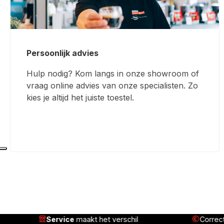
Persoonlijk advies
Hulp nodig? Kom langs in onze showroom of
vraag online advies van onze specialisten. Zo
kies je altijd het juiste toestel.
Correcte prijs,
complete service
Geleve