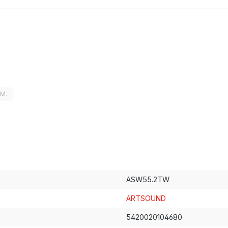
LM.
ASW55.2TW
ARTSOUND
5420020104680