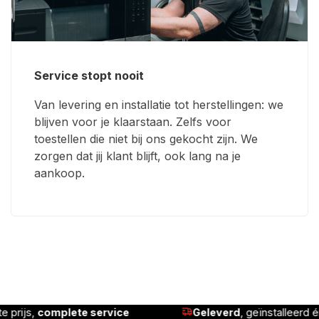
Service stopt nooit
Van levering en installatie tot herstellingen: we
blijven voor je klaarstaan. Zelfs voor
toestellen die niet bij ons gekocht zijn. We
zorgen dat jij klant blijft, ook lang na je
aankoop.
rd
, geïnstalleerd én uitgelegd
Eigen
hersteldi