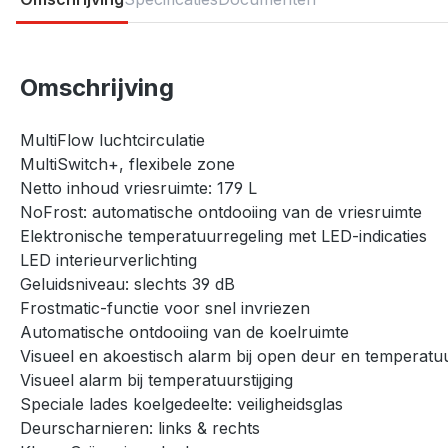
Omschrijving
MultiFlow luchtcirculatie
MultiSwitch+, flexibele zone
Netto inhoud vriesruimte: 179 L
NoFrost: automatische ontdooiing van de vriesruimte
Elektronische temperatuurregeling met LED-indicaties
LED interieurverlichting
Geluidsniveau: slechts 39 dB
Frostmatic-functie voor snel invriezen
Automatische ontdooiing van de koelruimte
Visueel en akoestisch alarm bij open deur en temperatuu
Visueel alarm bij temperatuurstijging
Speciale lades koelgedeelte: veiligheidsglas
Deurscharnieren: links & rechts