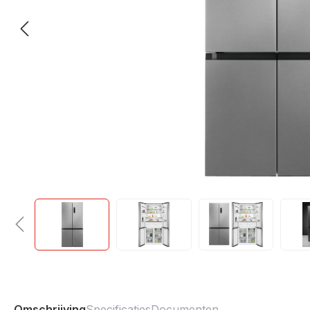
Omschrijving
Specificaties
Documenten