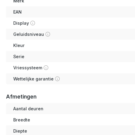
Merk
EAN
Display
Geluidsniveau
Kleur
Serie
Vriessysteem
Wettelijke garantie
Afmetingen
Aantal deuren
Breedte
Diepte