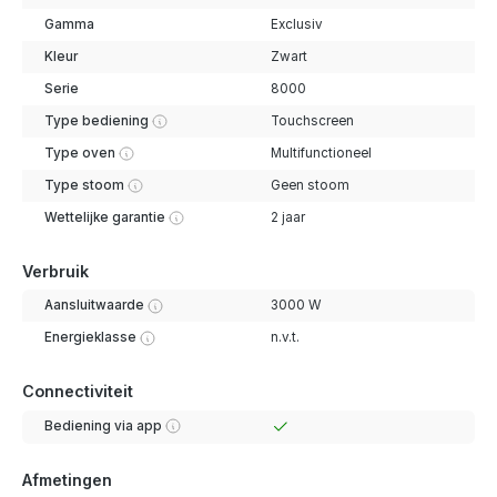
Gamma
Exclusiv
Kleur
Zwart
Serie
8000
Type bediening
Touchscreen
Type oven
Multifunctioneel
Type stoom
Geen stoom
Wettelijke garantie
2 jaar
Verbruik
Aansluitwaarde
3000 W
Energieklasse
n.v.t.
Connectiviteit
Bediening via app
Afmetingen