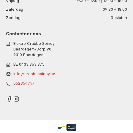
Vrijdag
09:30 – 12:00 | 13:00 – 18:00
Zaterdag
09:30 – 18:00
Zondag
Gesloten
Contacteer ons
Elektro Crabbe Spinoy
Baardegem-Dorp 90
9310 Baardegem
BE 0433.863.875
info@crabbespinoy.be
052354747