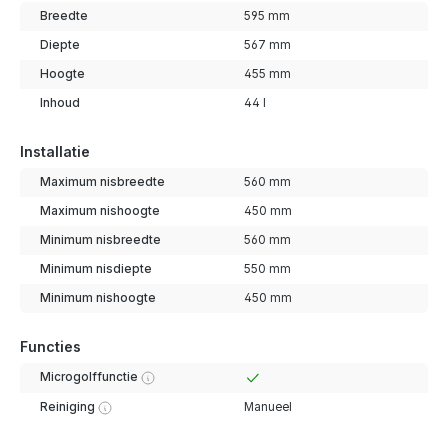
Breedte
595 mm
Diepte
567 mm
Hoogte
455 mm
Inhoud
44 l
Installatie
Maximum nisbreedte
560 mm
Maximum nishoogte
450 mm
Minimum nisbreedte
560 mm
Minimum nisdiepte
550 mm
Minimum nishoogte
450 mm
Functies
Microgolffunctie
Reiniging
Manueel