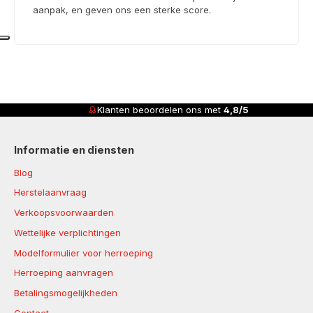
aanpak, en geven ons een sterke score.
Klanten beoordelen ons met
4,8/5
Informatie en diensten
Blog
Herstelaanvraag
Verkoopsvoorwaarden
Wettelijke verplichtingen
Modelformulier voor herroeping
Herroeping aanvragen
Betalingsmogelijkheden
Contact