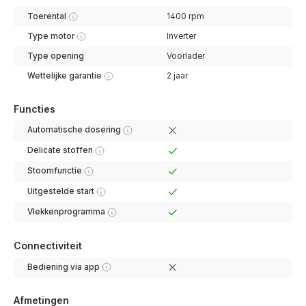
Toerental
1400 rpm
Type motor
Inverter
Type opening
Voorlader
Wettelijke garantie
2 jaar
Functies
Automatische dosering
Delicate stoffen
Stoomfunctie
Uitgestelde start
Vlekkenprogramma
Connectiviteit
Bediening via app
Afmetingen