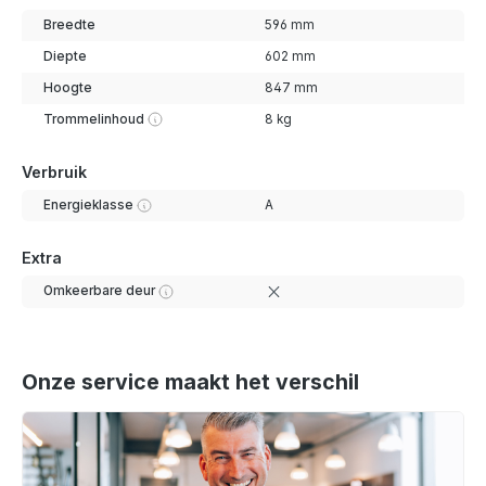
Breedte
596 mm
Diepte
602 mm
Hoogte
847 mm
Trommelinhoud
8 kg
Verbruik
Energieklasse
A
Extra
Omkeerbare deur
Onze service maakt het verschil