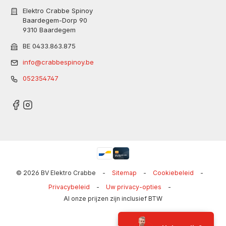
Elektro Crabbe Spinoy
Baardegem-Dorp 90
9310 Baardegem
BE 0433.863.875
info@crabbespinoy.be
052354747
© 2026 BV Elektro Crabbe
-
Sitemap
-
Cookiebeleid
-
Privacybeleid
-
Uw privacy-opties
-
Al onze prijzen zijn inclusief BTW