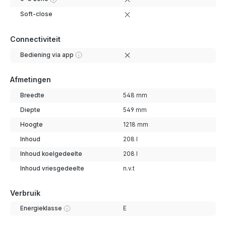
Soft-close
Connectiviteit
Bediening via app
Afmetingen
Breedte
548 mm
Diepte
549 mm
Hoogte
1218 mm
Inhoud
208 l
Inhoud koelgedeelte
208 l
Inhoud vriesgedeelte
n.v.t
Verbruik
Energieklasse
E