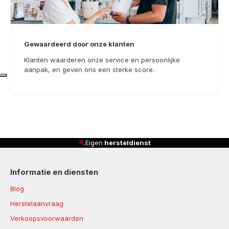
Gewaardeerd door onze klanten
Klanten waarderen onze service en persoonlijke
aanpak, en geven ons een sterke score.
Klanten beoordelen ons met
4,8/5
Informatie en diensten
Blog
Herstelaanvraag
Verkoopsvoorwaarden