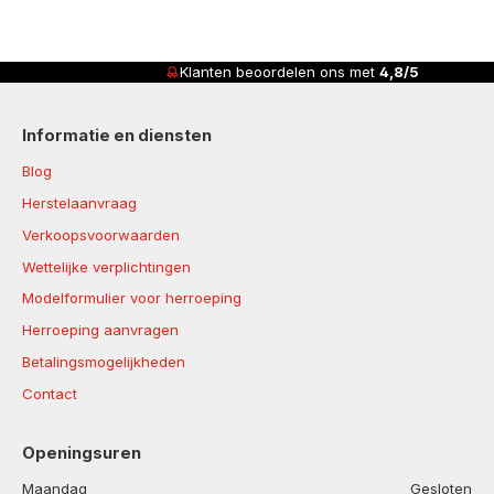
Klanten beoordelen ons met
4,8/5
Informatie en diensten
Blog
Herstelaanvraag
Verkoopsvoorwaarden
Wettelijke verplichtingen
Modelformulier voor herroeping
Herroeping aanvragen
Betalingsmogelijkheden
Contact
Openingsuren
Maandag
Gesloten