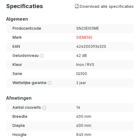
Specificaties
Download alle specificaties
Algemeen
Producentcode
SN23EI03ME
Merk
SIEMENS
EAN
4242003936320
Geluidsniveau
42 dB
Kleur
Inox / RVS
Serie
IQ300
Wettelijke garantie
2 jaar
Afmetingen
Aantal couverts
14
Breedte
600 mm
Diepte
600 mm
Hoogte
845 mm