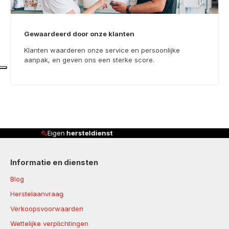
Gewaardeerd door onze klanten
Klanten waarderen onze service en persoonlijke
aanpak, en geven ons een sterke score.
Klanten beoordelen ons met
4,8/5
Informatie en diensten
Blog
Herstelaanvraag
Verkoopsvoorwaarden
Wettelijke verplichtingen