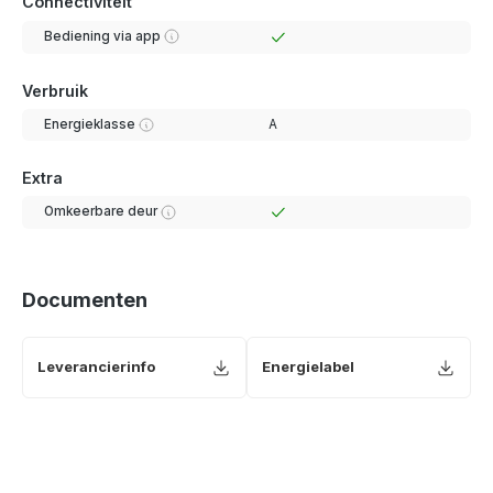
Connectiviteit
Bediening via app
Verbruik
Energieklasse
A
Extra
Omkeerbare deur
Documenten
Leverancierinfo
Energielabel