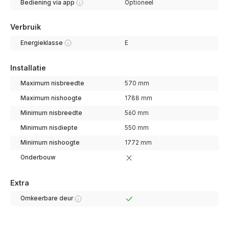
Bediening via app
Optioneel
Verbruik
Energieklasse
E
Installatie
Maximum nisbreedte
570 mm
Maximum nishoogte
1788 mm
Minimum nisbreedte
560 mm
Minimum nisdiepte
550 mm
Minimum nishoogte
1772 mm
Onderbouw
Extra
Omkeerbare deur