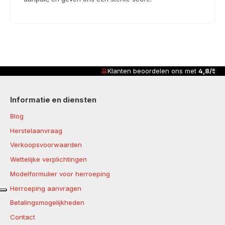
Klanten beoordelen ons met
4,8/5
Informatie en diensten
Blog
Herstelaanvraag
Verkoopsvoorwaarden
Wettelijke verplichtingen
Modelformulier voor herroeping
Herroeping aanvragen
Betalingsmogelijkheden
Contact