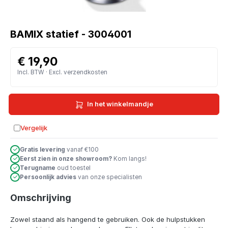
BAMIX statief - 3004001
€ 19,90
Incl. BTW · Excl. verzendkosten
In het winkelmandje
Vergelijk
Toevoegen aan vergelijking
Gratis levering
vanaf €100
Eerst zien in onze showroom?
Kom langs!
Terugname
oud toestel
Persoonlijk advies
van onze specialisten
Omschrijving
Zowel staand als hangend te gebruiken. Ook de hulpstukken