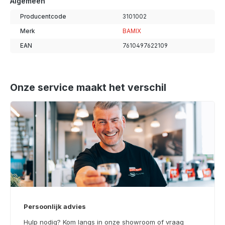
Algemeen
Producentcode
3101002
Merk
BAMIX
EAN
7610497622109
Onze service maakt het verschil
Persoonlijk advies
Hulp nodig? Kom langs in onze showroom of vraag