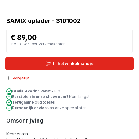
BAMIX oplader - 3101002
€ 89,00
Incl. BTW · Excl. verzendkosten
In het winkelmandje
Vergelijk
Toevoegen aan vergelijking
Gratis levering
vanaf €100
Eerst zien in onze showroom?
Kom langs!
Terugname
oud toestel
Persoonlijk advies
van onze specialisten
Omschrijving
Kenmerken