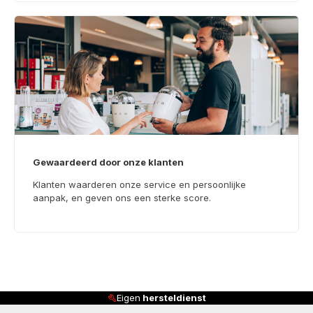
Gewaardeerd door onze klanten
Klanten waarderen onze service en persoonlijke
aanpak, en geven ons een sterke score.
dienst
Klanten beoordelen ons 