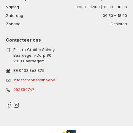
Vrijdag
09:30 – 12:00 | 13:00 – 18:00
Zaterdag
09:30 – 18:00
Zondag
Gesloten
Contacteer ons
Elektro Crabbe Spinoy
Baardegem-Dorp 90
9310 Baardegem
BE 0433.863.875
info@crabbespinoy.be
052354747