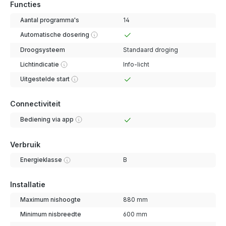
Functies
Aantal programma's
14
Automatische dosering
Droogsysteem
Standaard droging
Lichtindicatie
Info-licht
Uitgestelde start
Connectiviteit
Bediening via app
Verbruik
Energieklasse
B
Installatie
Maximum nishoogte
880 mm
Minimum nisbreedte
600 mm