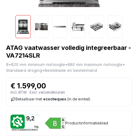
ATAG vaatwasser volledig integreerbaar -
VA7214SLR
B
•
820 mm minimum nishoogte
•
880 mm maximum nishoogte
•
Standaard droging
•
Besteklade en bestekmand
€ 1.599,00
Incl. BTW · Excl. verzendkosten
Betaalbaar met
ecocheques
(in de winkel)
9,2
Productinformatieblad
HERSTELBAARHEIDSINDEX