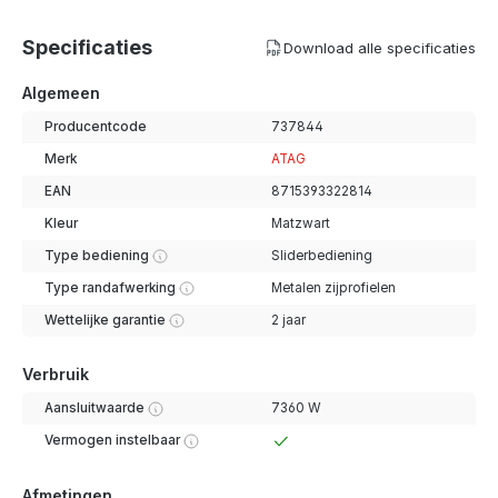
Specificaties
Download alle specificaties
Algemeen
Producentcode
737844
Merk
ATAG
EAN
8715393322814
Kleur
Matzwart
Type bediening
Sliderbediening
Type randafwerking
Metalen zijprofielen
Wettelijke garantie
2 jaar
Verbruik
Aansluitwaarde
7360 W
Vermogen instelbaar
Afmetingen