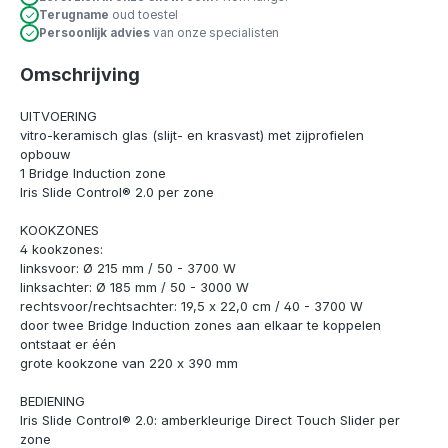
Terugname
oud toestel
Persoonlijk advies
van onze specialisten
Omschrijving
UITVOERING
vitro-keramisch glas (slijt- en krasvast) met zijprofielen
opbouw
1 Bridge Induction zone
Iris Slide Control® 2.0 per zone
KOOKZONES
4 kookzones:
linksvoor: Ø 215 mm / 50 - 3700 W
linksachter: Ø 185 mm / 50 - 3000 W
rechtsvoor/rechtsachter: 19,5 x 22,0 cm / 40 - 3700 W
door twee Bridge Induction zones aan elkaar te koppelen
ontstaat er één
grote kookzone van 220 x 390 mm
BEDIENING
Iris Slide Control® 2.0: amberkleurige Direct Touch Slider per
zone