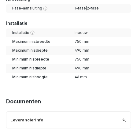
Fase-aansluiting
1-fase|2-fase
Installatie
Installatie
Inbouw
Maximum nisbreedte
750 mm
Maximum nisdiepte
490 mm
Minimum nisbreedte
750 mm
Minimum nisdiepte
490 mm
Minimum nishoogte
46 mm
Documenten
Leverancierinfo