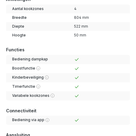
Aantal kookzones
4
Breedte
804 mm
Diepte
522 mm
Hoogte
50 mm
Functies
Bediening dampkap
Boostfunctie
Kinderbeveiliging
Timerfunctie
Variabele kookzones
Connectiviteit
Bediening via app
Aansluiting