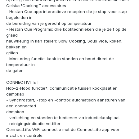
Celsius°Cooking™ accessoires
- Hestan Cue app: interactieve recepten die je stap-voor-stap
begeleiden in
de bereiding van je gerecht op temperatuur
- Hestan Cue Programs: drie kooktechnieken die je zelf op de
graad
nauwkeurig in kan stellen: Slow Cooking, Sous Vide, koken,
bakken en
grillen
- Monitoring functie: kook in standen en houd direct de
temperatuur in
de gaten
CONNECTIVITEIT
Hob-2-Hood functie*: communicatie tussen kookplaat en
dampkap
- Synchrostart, -stop en -control: automatisch aansturen van
een connected
dampkap
- verlichting en standen te bedienen via inductiekookplaat
- reinigingsindicatie vetfilter
ConnectLife: WiFi connectie met de ConnectLife app voor
inzicht en controle.