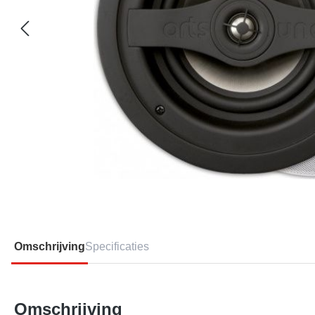
Omschrijving
Specificaties
Omschrijving