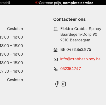
 service
Geleverd
, geïnstalleerd én uitgelegd
Contacteer ons
Gesloten
Elektro Crabbe Spinoy
Baardegem-Dorp 90
 13:00 – 18:00
9310 Baardegem
 13:00 – 18:00
BE 0433.863.875
 13:00 – 18:00
info@crabbespinoy.be
 13:00 – 18:00
052354747
09:30 – 18:00
Gesloten