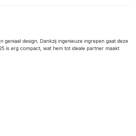
en geniaal design. Dankzij ingenieuze ingrepen gaat deze
5 is erg compact, wat hem tot ideale partner maakt