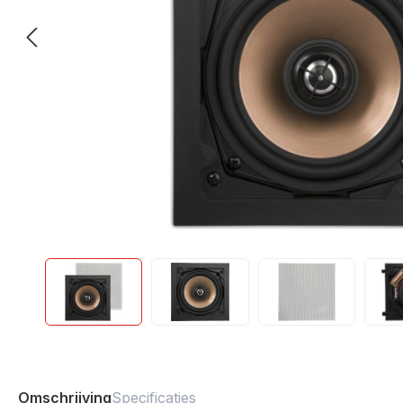
Omschrijving
Specificaties