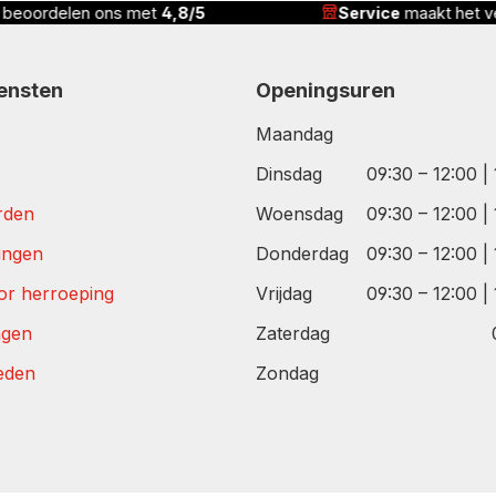
vice
maakt het verschil
Correcte prijs,
complete
iensten
Openingsuren
Maandag
Dinsdag
09:30 – 12:00 |
rden
Woensdag
09:30 – 12:00 |
tingen
Donderdag
09:30 – 12:00 |
or herroeping
Vrijdag
09:30 – 12:00 |
agen
Zaterdag
eden
Zondag