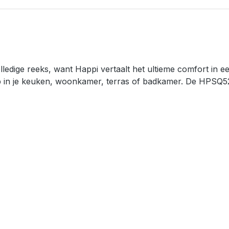
lledige reeks, want Happi vertaalt het ultieme comfort in e
op in je keuken, woonkamer, terras of badkamer. De HPSQ52