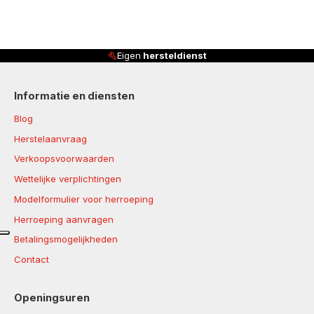
en
hersteldienst
Klanten beoor
Informatie en diensten
Blog
Herstelaanvraag
Verkoopsvoorwaarden
Wettelijke verplichtingen
Modelformulier voor herroeping
Herroeping aanvragen
Betalingsmogelijkheden
Contact
Openingsuren