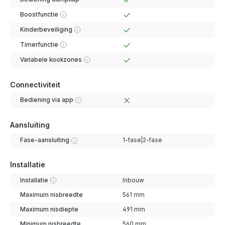
Boostfunctie
Kinderbeveiliging
Timerfunctie
Variabele kookzones
Connectiviteit
Bediening via app
Aansluiting
Fase-aansluiting
1-fase|2-fase
Installatie
Installatie
Inbouw
Maximum nisbreedte
561 mm
Maximum nisdiepte
491 mm
Minimum nisbreedte
560 mm