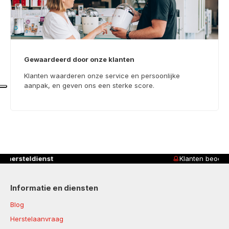
Gewaardeerd door onze klanten
Klanten waarderen onze service en persoonlijke
aanpak, en geven ons een sterke score.
Klanten beoordelen ons met
4,8/5
Informatie en diensten
Blog
Herstelaanvraag