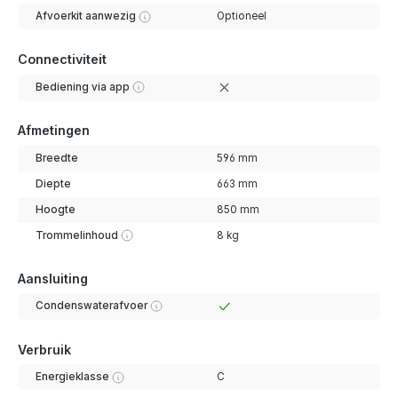
Afvoerkit aanwezig
Optioneel
Connectiviteit
Bediening via app
Afmetingen
Breedte
596 mm
Diepte
663 mm
Hoogte
850 mm
Trommelinhoud
8 kg
Aansluiting
Condenswaterafvoer
Verbruik
Energieklasse
C