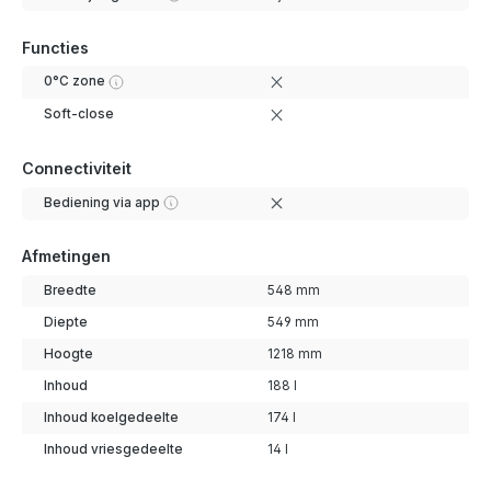
Functies
0°C zone
Soft-close
Connectiviteit
Bediening via app
Afmetingen
Breedte
548 mm
Diepte
549 mm
Hoogte
1218 mm
Inhoud
188 l
Inhoud koelgedeelte
174 l
Inhoud vriesgedeelte
14 l