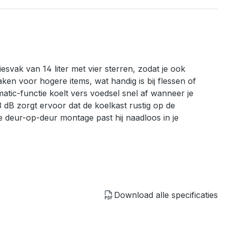
vak van 14 liter met vier sterren, zodat je ook
ken voor hogere items, wat handig is bij flessen of
tic-functie koelt vers voedsel snel af wanneer je
3 dB zorgt ervoor dat de koelkast rustig op de
e deur-op-deur montage past hij naadloos in je
Download alle specificaties