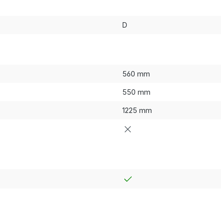
D
560 mm
550 mm
1225 mm