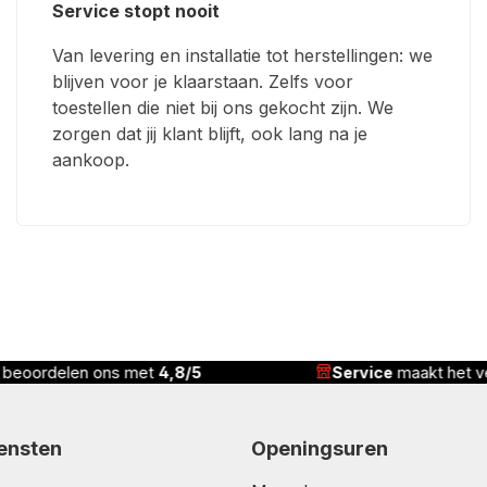
Service stopt nooit
Van levering en installatie tot herstellingen: we
blijven voor je klaarstaan. Zelfs voor
toestellen die niet bij ons gekocht zijn. We
zorgen dat jij klant blijft, ook lang na je
aankoop.
vice
maakt het verschil
Correcte prijs,
complete
iensten
Openingsuren