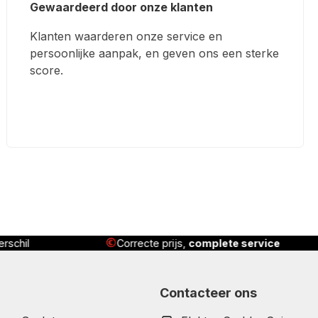
Gewaardeerd door onze klanten
Klanten waarderen onze service en
persoonlijke aanpak, en geven ons een sterke
score.
 service
Geleverd
, geïnstalleerd én uitgelegd
Contacteer ons