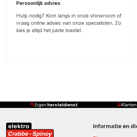
Persoonlijk advies
Hulp nodig? Kom langs in onze showroom of
vraag online advies van onze specialisten. Zo
kies je altijd het juiste toestel.
Klanten beoordelen ons met
4,8/5
Ser
Informatie en d