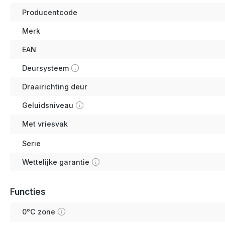
Producentcode
Merk
EAN
Deursysteem
Draairichting deur
Geluidsniveau
Met vriesvak
Serie
Wettelijke garantie
Functies
0°C zone