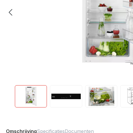
Omschrijving
Specificaties
Documenten