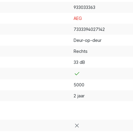
933033363
AEG
7333394027142
Deur-op-deur
Rechts
33 dB
5000
2 jaar